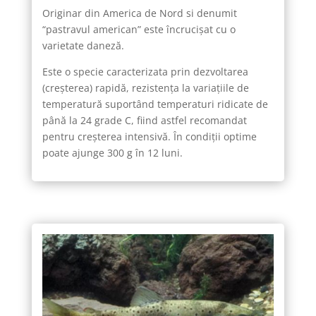
Originar din America de Nord si denumit
“pastravul american” este încrucişat cu o
varietate daneză.
Este o specie caracterizata prin dezvoltarea
(creşterea) rapidă, rezistenţa la variaţiile de
temperatură suportând temperaturi ridicate de
până la 24 grade C, fiind astfel recomandat
pentru creşterea intensivă. În condiţii optime
poate ajunge 300 g în 12 luni.