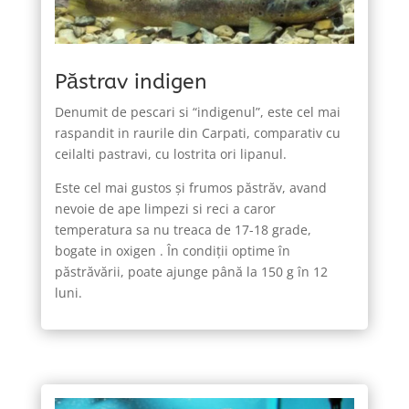
Păstrav indigen
Denumit de pescari si “indigenul”, este cel mai
raspandit in raurile din Carpati, comparativ cu
ceilalti pastravi, cu lostrita ori lipanul.
Este cel mai gustos şi frumos păstrăv, avand
nevoie de ape limpezi si reci a caror
temperatura sa nu treaca de 17-18 grade,
bogate in oxigen . În condiţii optime în
păstrăvării, poate ajunge până la 150 g în 12
luni.